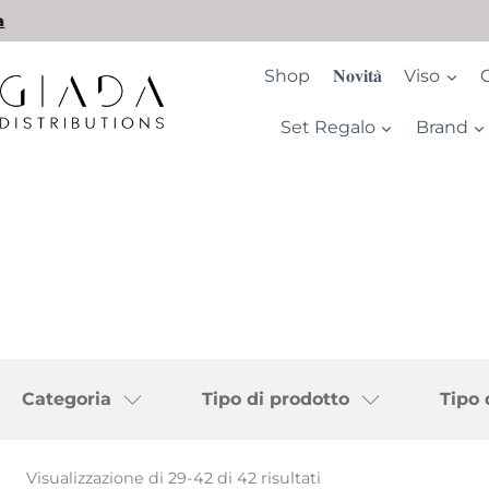
Salta
al
contenuto
Shop
𝐍𝐨𝐯𝐢𝐭𝐚̀
Viso
Set Regalo
Brand
Categoria
Tipo di prodotto
Tipo 
Visualizzazione di 29-42 di 42 risultati