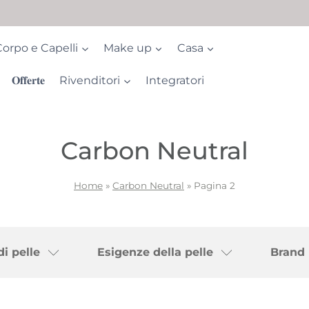
L'estate è arrivata! Scopri la nostra selezione di solari
Corpo e Capelli
Make up
Casa
𝐎𝐟𝐟𝐞𝐫𝐭𝐞
Rivenditori
Integratori
Carbon Neutral
Home
»
Carbon Neutral
»
Pagina 2
di pelle
Esigenze della pelle
Brand