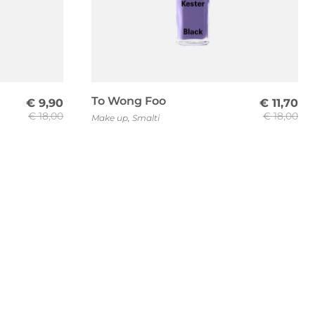
To Wong Foo
€
9,90
€
11,70
€
18,00
€
18,00
Make up
,
Smalti
Il
Il
Il
Il
prezzo
prezzo
prezzo
prezzo
originale
attuale
originale
attuale
era:
è:
era:
è:
€ 18,00.
€ 9,90.
€ 18,00.
€ 11,70.