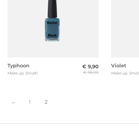
Typhoon
Violet
€
9,90
€
18,00
Make up
,
Smalti
Make up
,
Smal
Il
Il
prezzo
prezzo
originale
attuale
←
1
2
era:
è:
€ 18,00.
€ 9,90.