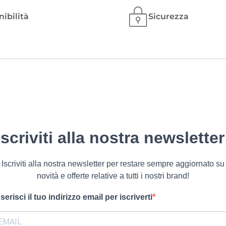
nibilità
Sicurezza
Iscriviti alla nostra newsletter
Iscriviti alla nostra newsletter per restare sempre aggiornato su
novità e offerte relative a tutti i nostri brand!
nserisci il tuo indirizzo email per iscriverti