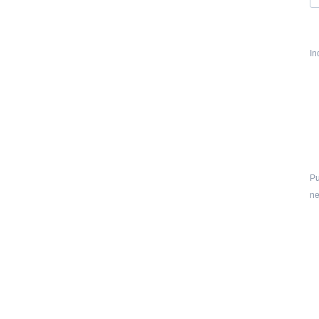
In
Pu
ne