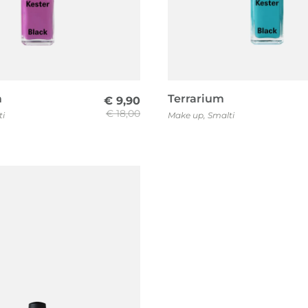
m
Terrarium
€
9,90
€
18,00
ti
Make up
,
Smalti
Il
Il
prezzo
prezzo
originale
attuale
era:
è:
€ 18,00.
€ 9,90.