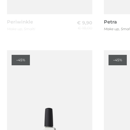
Periwinkle
Petra
€
9,90
€
18,00
Make up
,
Smalti
Make up
,
Smal
Il
Il
prezzo
prezzo
originale
attuale
-
-
45%
45%
era:
è:
€ 18,00.
€ 9,90.