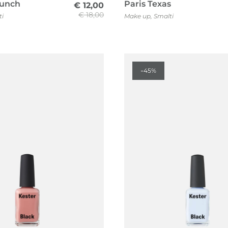
Punch
Paris Texas
€
12,00
€
18,00
ti
Make up
,
Smalti
Il
Il
prezzo
prezzo
originale
attuale
-
45%
era:
è:
€ 18,00.
€ 12,00.