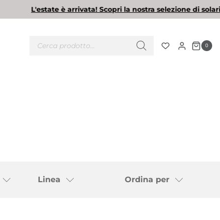
Ricerca
prodotti
0
Linea
Ordina per