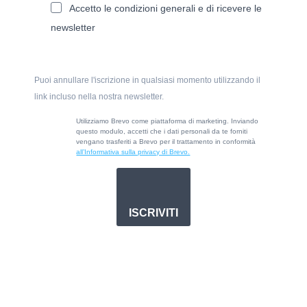
Accetto le condizioni generali e di ricevere le
newsletter
Puoi annullare l'iscrizione in qualsiasi momento utilizzando il
link incluso nella nostra newsletter.
Utilizziamo Brevo come piattaforma di marketing. Inviando
questo modulo, accetti che i dati personali da te forniti
vengano trasferiti a Brevo per il trattamento in conformità
all’Informativa sulla privacy di Brevo.
ISCRIVITI