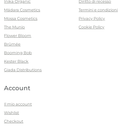
Inika Organic
Diritto di recesso
Mádara Cosmetics
Termini e condizioni
Mossa Cosmetics
Privacy Policy
The Munio
Cookie Policy
Flower Bloom
Brûmée
Booming Bob
Kester Black
Giada Distributions
Account
Il mio account
Wishlist
Checkout