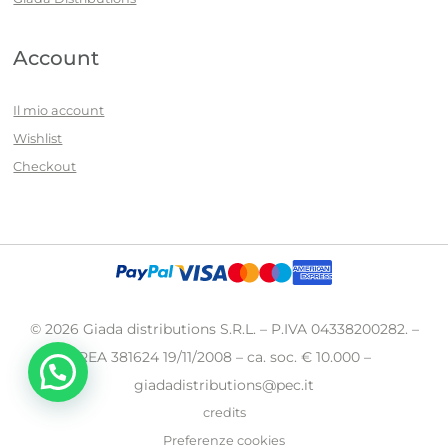
Account
Il mio account
Wishlist
Checkout
© 2026 Giada distributions S.R.L. – P.IVA 04338200282. –
REA 381624 19/11/2008 – ca. soc. € 10.000 –
giadadistributions@pec.it
credits
Preferenze cookies