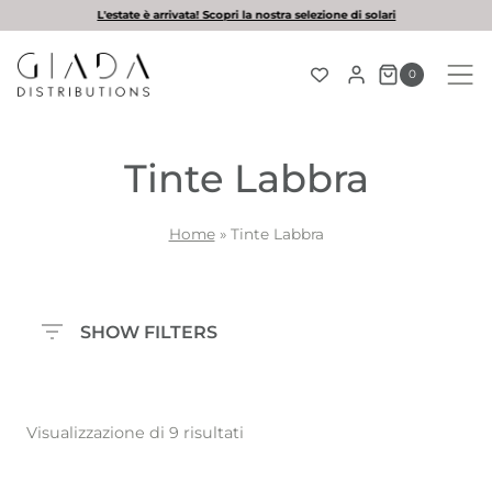
Salta
L'estate è arrivata! Scopri la nostra selezione di solari
al
contenuto
0
Tinte Labbra
Home
»
Tinte Labbra
SHOW FILTERS
Visualizzazione di 9 risultati