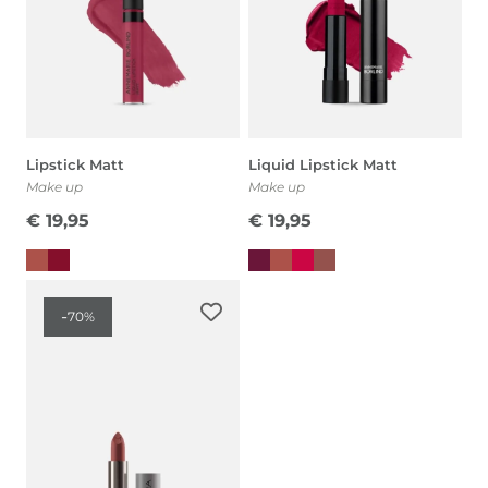
Lipstick Matt
Liquid Lipstick Matt
Make up
Make up
€
19,95
€
19,95
-
70%