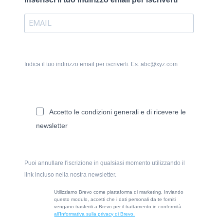
Indica il tuo indirizzo email per iscriverti. Es. abc@xyz.com
Accetto le condizioni generali e di ricevere le
newsletter
Puoi annullare l'iscrizione in qualsiasi momento utilizzando il
link incluso nella nostra newsletter.
Utilizziamo Brevo come piattaforma di marketing. Inviando
questo modulo, accetti che i dati personali da te forniti
vengano trasferiti a Brevo per il trattamento in conformità
all’Informativa sulla privacy di Brevo.