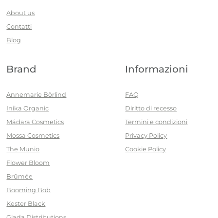
About us
Contatti
Blog
Brand
Informazioni
Annemarie Börlind
FAQ
Inika Organic
Diritto di recesso
Mádara Cosmetics
Termini e condizioni
Mossa Cosmetics
Privacy Policy
The Munio
Cookie Policy
Flower Bloom
Brûmée
Booming Bob
Kester Black
Giada Distributions