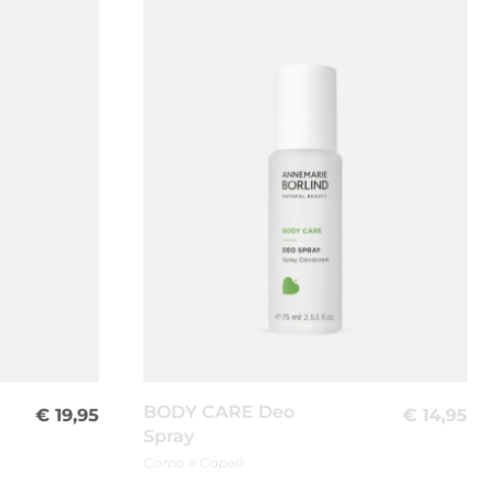
BODY CARE Deo
€
19,95
€
14,95
Spray
Corpo e Capelli