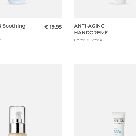
 Soothing
ANTI-AGING
€
19,95
HANDCREME
i
Corpo e Capelli