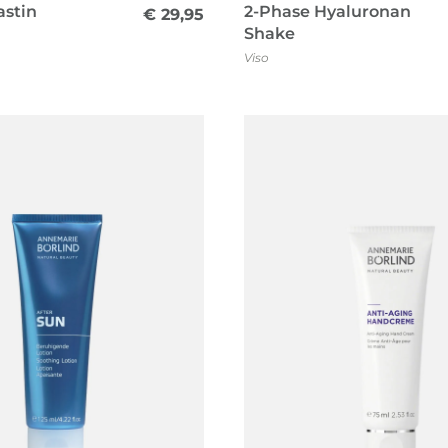
astin
2-Phase Hyaluronan
€
29,95
Shake
Viso