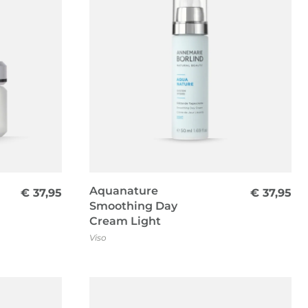
Aquanature
€
37,95
€
37,95
Smoothing Day
Cream Light
Viso