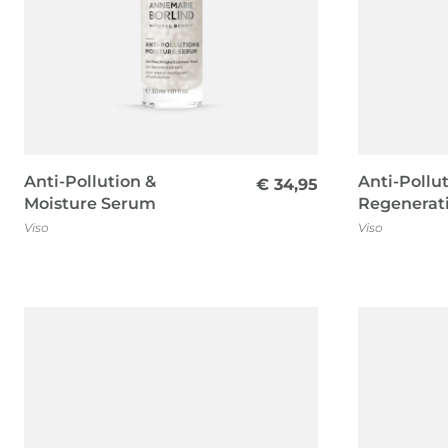
Anti-Pollution &
Anti-Pollu
€
34,95
Moisture Serum
Regenerat
Viso
Viso