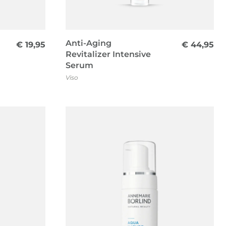
Anti-Aging
€
19,95
€
44,95
Revitalizer Intensive
Serum
Viso