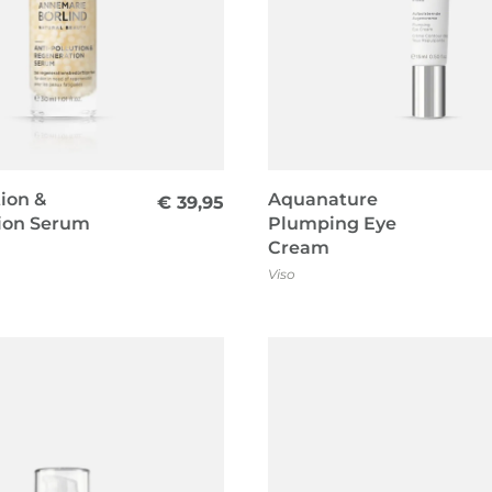
tion &
Aquanature
€
39,95
ion Serum
Plumping Eye
Cream
Viso