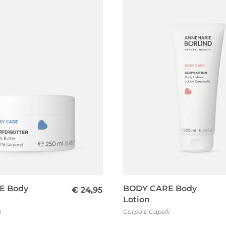
E Body
BODY CARE Body
€
24,95
Lotion
i
Corpo e Capelli