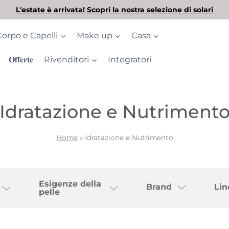
L'estate è arrivata! Scopri la nostra selezione di solari
Corpo e Capelli
Make up
Casa
𝐎𝐟𝐟𝐞𝐫𝐭𝐞
Rivenditori
Integratori
Idratazione e Nutriment
Home
»
Idratazione e Nutrimento
Esigenze della
Brand
Lin
pelle