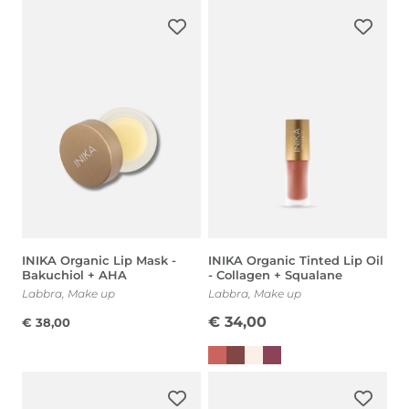
INIKA Organic Lip Mask -
INIKA Organic Tinted Lip Oil
Bakuchiol + AHA
- Collagen + Squalane
Labbra
,
Make up
Labbra
,
Make up
€
34,00
€
38,00