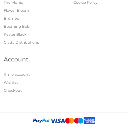
The Munio
Cookie Policy
Flower Bloom
Brûmée
Booming Bob
Kester Black
Giada Distributions
Account
Il mio account
Wishlist
Checkout