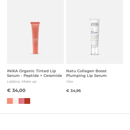
INIKA Organic Tinted Lip
Natu Collagen Boost
Serum - Peptide + Ceramide
Plumping Lip Serum
Labbra
,
Make up
Viso
€
34,00
€
34,95