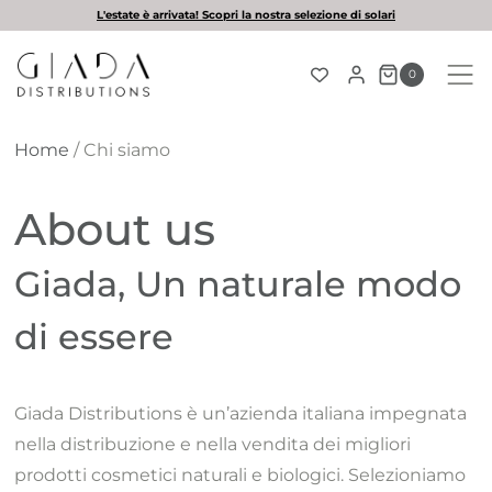
Salta
L'estate è arrivata! Scopri la nostra selezione di solari
al
contenuto
0
Home
/
Chi siamo
About us
Giada, Un naturale modo
di essere
Giada Distributions è un’azienda italiana impegnata
nella distribuzione e nella vendita dei migliori
prodotti cosmetici naturali e biologici. Selezioniamo