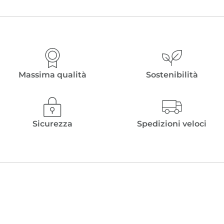
€ 18,00.
€ 9,90.
Massima qualità
Sostenibilità
Sicurezza
Spedizioni veloci