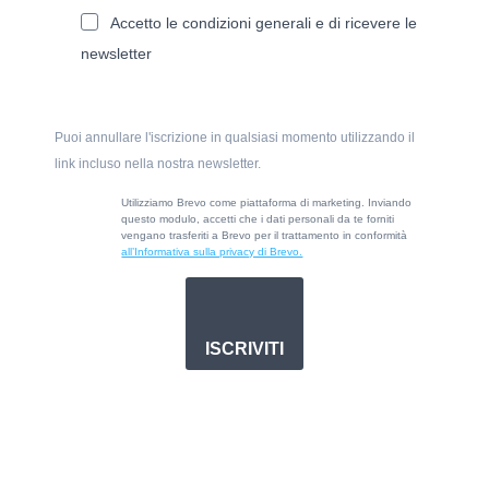
Accetto le condizioni generali e di ricevere le
newsletter
Puoi annullare l'iscrizione in qualsiasi momento utilizzando il
link incluso nella nostra newsletter.
Utilizziamo Brevo come piattaforma di marketing. Inviando
questo modulo, accetti che i dati personali da te forniti
vengano trasferiti a Brevo per il trattamento in conformità
all’Informativa sulla privacy di Brevo.
ISCRIVITI