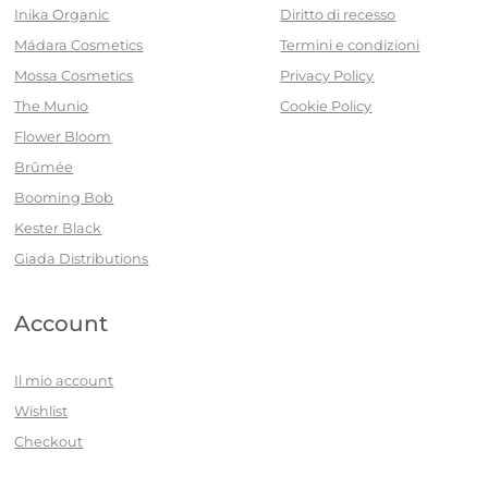
Inika Organic
Diritto di recesso
Mádara Cosmetics
Termini e condizioni
Mossa Cosmetics
Privacy Policy
The Munio
Cookie Policy
Flower Bloom
Brûmée
Booming Bob
Kester Black
Giada Distributions
Account
Il mio account
Wishlist
Checkout