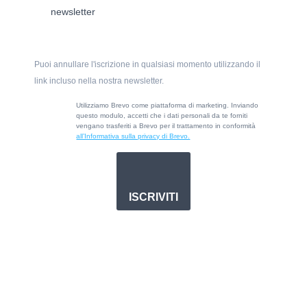
newsletter
Puoi annullare l'iscrizione in qualsiasi momento utilizzando il
link incluso nella nostra newsletter.
Utilizziamo Brevo come piattaforma di marketing. Inviando
questo modulo, accetti che i dati personali da te forniti
vengano trasferiti a Brevo per il trattamento in conformità
all’Informativa sulla privacy di Brevo.
ISCRIVITI