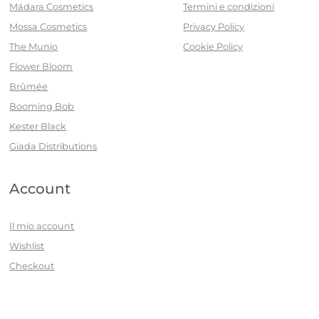
Mádara Cosmetics
Termini e condizioni
Mossa Cosmetics
Privacy Policy
The Munio
Cookie Policy
Flower Bloom
Brûmée
Booming Bob
Kester Black
Giada Distributions
Account
Il mio account
Wishlist
Checkout