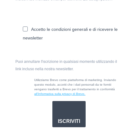
Accetto le condizioni generali e di ricevere le
newsletter
Puoi annullare l'iscrizione in qualsiasi momento utilizzando il
link incluso nella nostra newsletter.
Utilizziamo Brevo come piattaforma di marketing. Inviando
questo modulo, accetti che i dati personali da te forniti
vengano trasferiti a Brevo per il trattamento in conformità
all’Informativa sulla privacy di Brevo.
ISCRIVITI