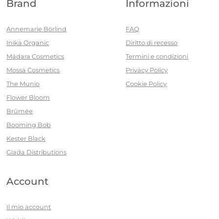
Brand
Informazioni
Annemarie Börlind
FAQ
Inika Organic
Diritto di recesso
Mádara Cosmetics
Termini e condizioni
Mossa Cosmetics
Privacy Policy
The Munio
Cookie Policy
Flower Bloom
Brûmée
Booming Bob
Kester Black
Giada Distributions
Account
Il mio account