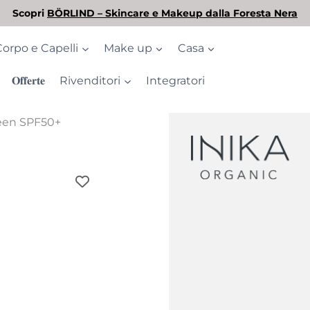
L'estate è arrivata! Scopri la nostra selezione di solari
Corpo e Capelli
Make up
Casa
𝐎𝐟𝐟𝐞𝐫𝐭𝐞
Rivenditori
Integratori
reen SPF50+