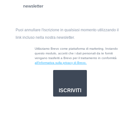
newsletter
Puoi annullare l'iscrizione in qualsiasi momento utilizzando il
link incluso nella nostra newsletter.
Utilizziamo Brevo come piattaforma di marketing. Inviando
questo modulo, accetti che i dati personali da te forniti
vengano trasferiti a Brevo per il trattamento in conformità
all’Informativa sulla privacy di Brevo.
ISCRIVITI