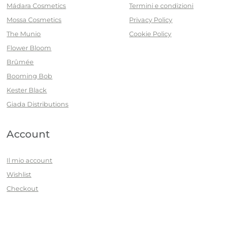
Mádara Cosmetics
Termini e condizioni
Mossa Cosmetics
Privacy Policy
The Munio
Cookie Policy
Flower Bloom
Brûmée
Booming Bob
Kester Black
Giada Distributions
Account
Il mio account
Wishlist
Checkout