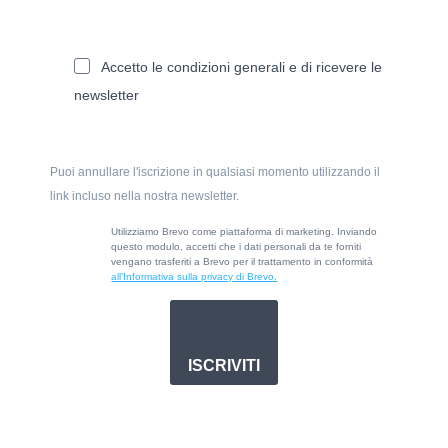
Accetto le condizioni generali e di ricevere le
newsletter
Puoi annullare l'iscrizione in qualsiasi momento utilizzando il
link incluso nella nostra newsletter.
Utilizziamo Brevo come piattaforma di marketing. Inviando
questo modulo, accetti che i dati personali da te forniti
vengano trasferiti a Brevo per il trattamento in conformità
all’Informativa sulla privacy di Brevo.
ISCRIVITI