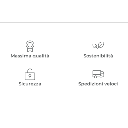
€ 145,00.
€
Massima qualità
Sostenibilità
Sicurezza
Spedizioni veloci