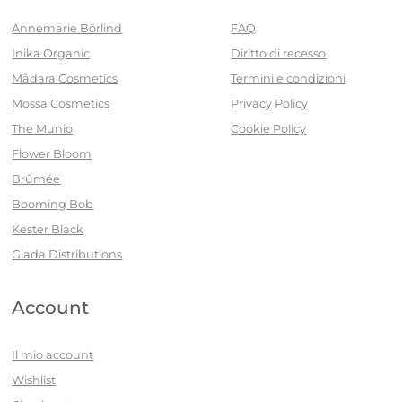
Annemarie Börlind
FAQ
Inika Organic
Diritto di recesso
Mádara Cosmetics
Termini e condizioni
Mossa Cosmetics
Privacy Policy
The Munio
Cookie Policy
Flower Bloom
Brûmée
Booming Bob
Kester Black
Giada Distributions
Account
Il mio account
Wishlist