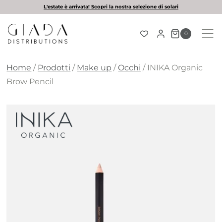
Salta
L'estate è arrivata! Scopri la nostra selezione di solari
al
contenuto
0
Home
/
Prodotti
/
Make up
/
Occhi
/
INIKA Organic
Brow Pencil