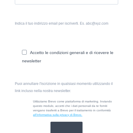
Indica il tuo indirizzo email per iscriverti. Es. abc@xyz.com
Accetto le condizioni generali e di ricevere le
newsletter
Puoi annullare l'iscrizione in qualsiasi momento utilizzando il
link incluso nella nostra newsletter.
Utilizziamo Brevo come piattaforma di marketing. Inviando
questo modulo, accetti che i dati personali da te forniti
vengano trasferiti a Brevo per il trattamento in conformità
all’Informativa sulla privacy di Brevo.