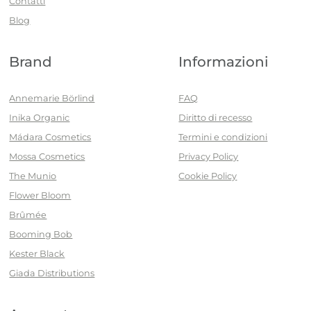
Contatti
Blog
Brand
Informazioni
Annemarie Börlind
FAQ
Inika Organic
Diritto di recesso
Mádara Cosmetics
Termini e condizioni
Mossa Cosmetics
Privacy Policy
The Munio
Cookie Policy
Flower Bloom
Brûmée
Booming Bob
Kester Black
Giada Distributions