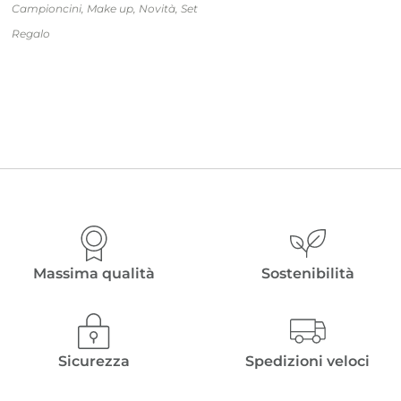
Campioncini
,
Make up
,
Novità
,
Set
Regalo
Massima qualità
Sostenibilità
Sicurezza
Spedizioni veloci