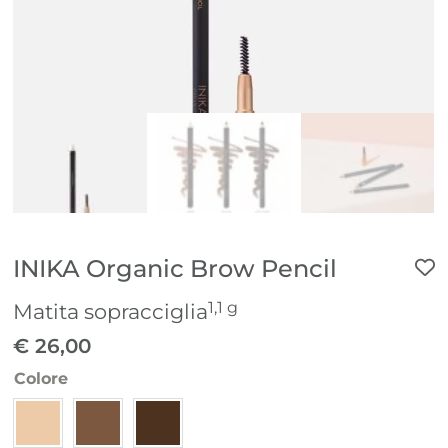
INIKA Organic Brow Pencil
1,1 g
Matita sopracciglia
€
26,00
Colore