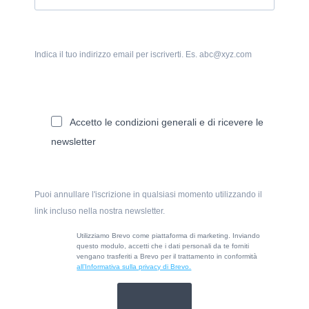
Indica il tuo indirizzo email per iscriverti. Es. abc@xyz.com
Accetto le condizioni generali e di ricevere le
newsletter
Puoi annullare l'iscrizione in qualsiasi momento utilizzando il
link incluso nella nostra newsletter.
Utilizziamo Brevo come piattaforma di marketing. Inviando
questo modulo, accetti che i dati personali da te forniti
vengano trasferiti a Brevo per il trattamento in conformità
all’Informativa sulla privacy di Brevo.