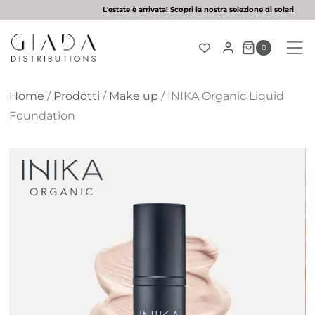
Salta
L'estate è arrivata! Scopri la nostra selezione di solari
al
contenuto
0
Home
/
Prodotti
/
Make up
/
INIKA Organic Liquid
Foundation