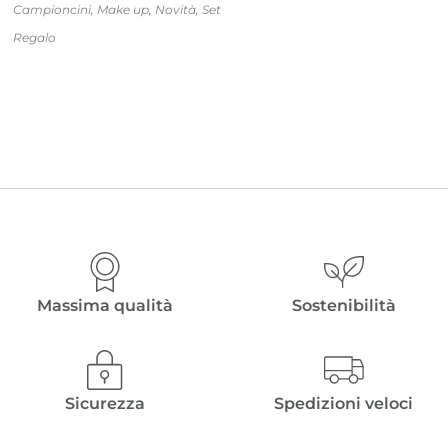
Campioncini
,
Make up
,
Novità
,
Set
Regalo
Massima qualità
Sostenibilità
Sicurezza
Spedizioni veloci