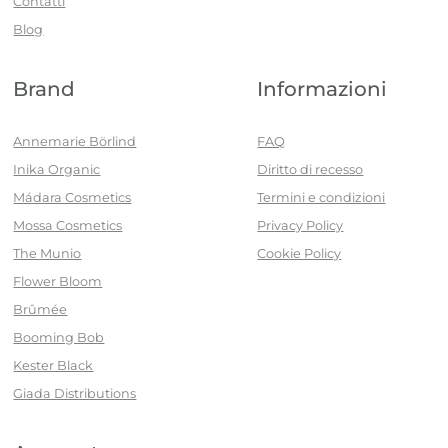
Contatti
Blog
Brand
Informazioni
Annemarie Börlind
FAQ
Inika Organic
Diritto di recesso
Mádara Cosmetics
Termini e condizioni
Mossa Cosmetics
Privacy Policy
The Munio
Cookie Policy
Flower Bloom
Brûmée
Booming Bob
Kester Black
Giada Distributions