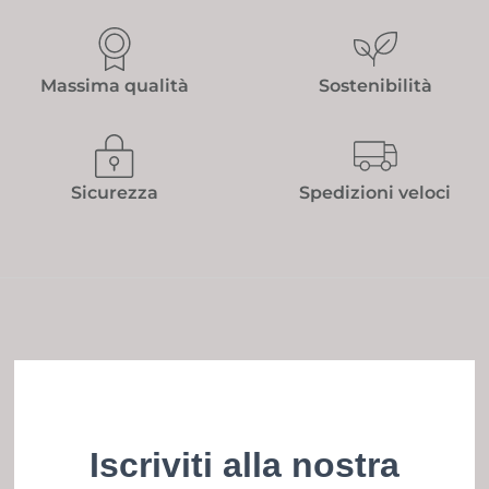
RELAX
CON
Massima qualità
Sostenibilità
UN
BAGNO
RILASSANTE
Sicurezza
Spedizioni veloci
Iscriviti alla nostra