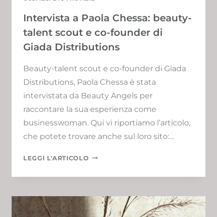
Intervista a Paola Chessa: beauty-
talent scout e co-founder di
Giada Distributions
Beauty-talent scout e co-founder di Giada
Distributions, Paola Chessa è stata
intervistata da Beauty Angels per
raccontare la sua esperienza come
businesswoman. Qui vi riportiamo l’articolo,
che potete trovare anche sul loro sito:…
INTERVISTA
LEGGI L'ARTICOLO
A
PAOLA
CHESSA:
BEAUTY-