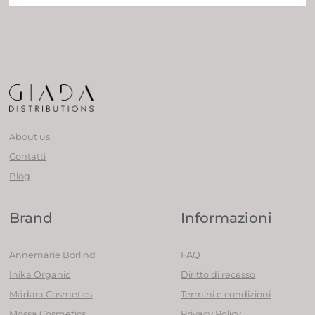
About us
Contatti
Blog
Brand
Informazioni
Annemarie Börlind
FAQ
Inika Organic
Diritto di recesso
Mádara Cosmetics
Termini e condizioni
Mossa Cosmetics
Privacy Policy