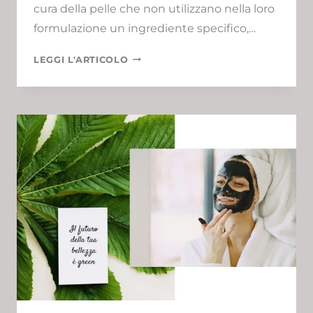
cura della pelle che non utilizzano nella loro
formulazione un ingrediente specifico,…
SKINCARE
LEGGI L'ARTICOLO
SENZA
ACQUA:
ECCO
LA
TUA
GUIDA
ESSENZIALE