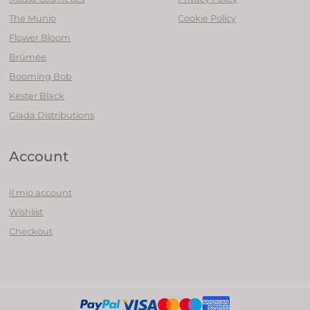
The Munio
Cookie Policy
Flower Bloom
Brûmée
Booming Bob
Kester Black
Giada Distributions
Account
Il mio account
Wishlist
Checkout