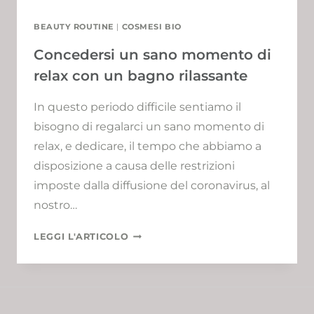
BEAUTY ROUTINE
|
COSMESI BIO
Concedersi un sano momento di
relax con un bagno rilassante
In questo periodo difficile sentiamo il
bisogno di regalarci un sano momento di
relax, e dedicare, il tempo che abbiamo a
disposizione a causa delle restrizioni
imposte dalla diffusione del coronavirus, al
nostro…
CONCEDERSI
LEGGI L'ARTICOLO
UN
SANO
MOMENTO
DI