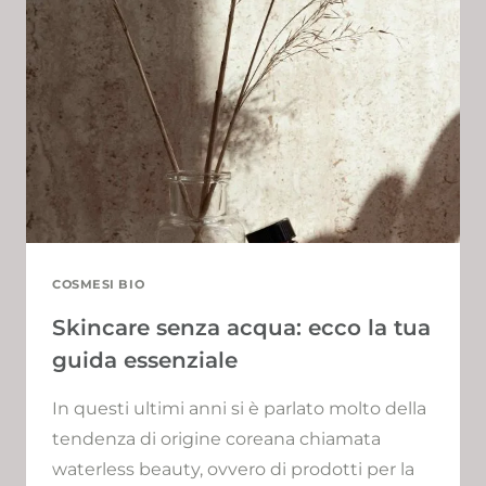
TALENT
SCOUT
E
CO-
FOUNDER
DI
GIADA
DISTRIBUTIONS
COSMESI BIO
Skincare senza acqua: ecco la tua
guida essenziale
In questi ultimi anni si è parlato molto della
tendenza di origine coreana chiamata
waterless beauty, ovvero di prodotti per la