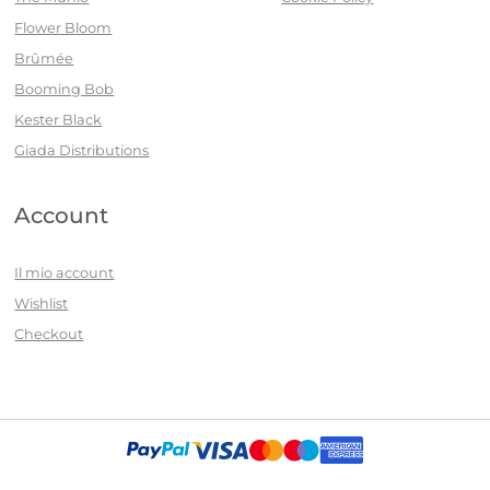
Flower Bloom
Brûmée
Booming Bob
Kester Black
Giada Distributions
Account
Il mio account
Wishlist
Checkout