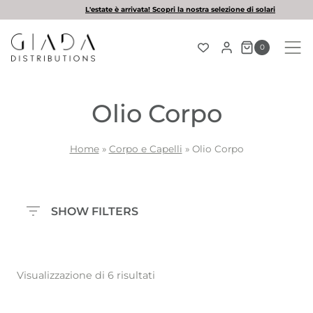
Salta
L'estate è arrivata! Scopri la nostra selezione di solari
al
contenuto
0
Olio Corpo
Home
»
Corpo e Capelli
»
Olio Corpo
SHOW FILTERS
Visualizzazione di 6 risultati