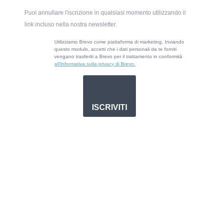
Puoi annullare l'iscrizione in qualsiasi momento utilizzando il
link incluso nella nostra newsletter.
Utilizziamo Brevo come piattaforma di marketing. Inviando
questo modulo, accetti che i dati personali da te forniti
vengano trasferiti a Brevo per il trattamento in conformità
all’Informativa sulla privacy di Brevo.
ISCRIVITI