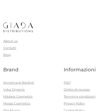
About us
Contatti
Blog
Brand
Informazioni
Annemarie Börlind
FAQ
Inika Organic
Diritto di recesso
Mádara Cosmetics
Termini e condizioni
Mossa Cosmetics
Privacy Policy
The Munio
Cookie Policy