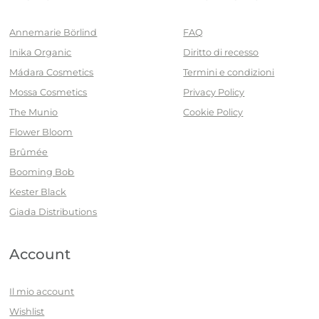
Annemarie Börlind
FAQ
Inika Organic
Diritto di recesso
Mádara Cosmetics
Termini e condizioni
Mossa Cosmetics
Privacy Policy
The Munio
Cookie Policy
Flower Bloom
Brûmée
Booming Bob
Kester Black
Giada Distributions
Account
Il mio account
Wishlist