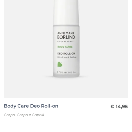
Body Care Deo Roll-on
€
14,95
Corpo
,
Corpo e Capelli