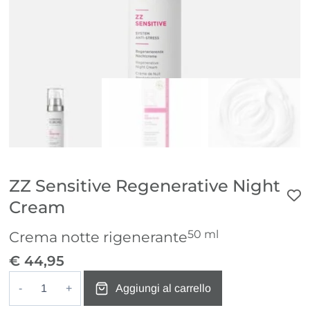
ZZ Sensitive Regenerative Night
Cream
50 ml
Crema notte rigenerante
€
44,95
Aggiungi al carrello
ZZ