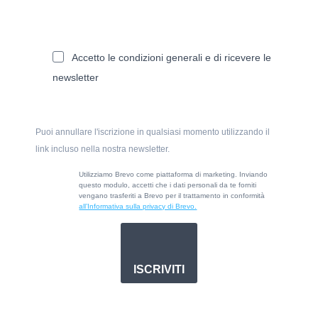
Accetto le condizioni generali e di ricevere le
newsletter
Puoi annullare l'iscrizione in qualsiasi momento utilizzando il
link incluso nella nostra newsletter.
Utilizziamo Brevo come piattaforma di marketing. Inviando
questo modulo, accetti che i dati personali da te forniti
vengano trasferiti a Brevo per il trattamento in conformità
all’Informativa sulla privacy di Brevo.
ISCRIVITI