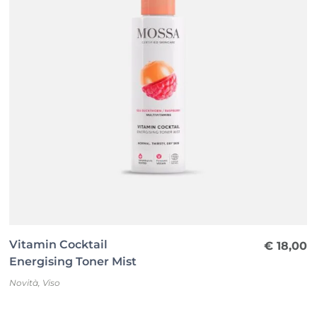
Vitamin Cocktail
€
18,00
Energising Toner Mist
Novità
,
Viso