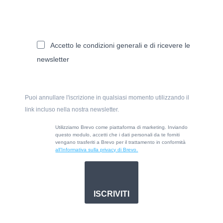
Accetto le condizioni generali e di ricevere le
newsletter
Puoi annullare l'iscrizione in qualsiasi momento utilizzando il
link incluso nella nostra newsletter.
Utilizziamo Brevo come piattaforma di marketing. Inviando
questo modulo, accetti che i dati personali da te forniti
vengano trasferiti a Brevo per il trattamento in conformità
all’Informativa sulla privacy di Brevo.
ISCRIVITI