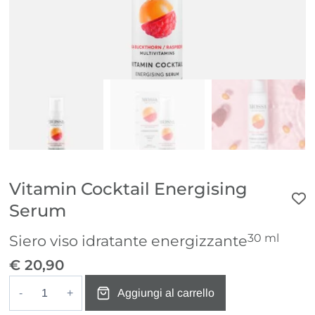
Vitamin Cocktail Energising
Serum
30 ml
Siero viso idratante energizzante
€
20,90
Aggiungi al carrello
Vitamin