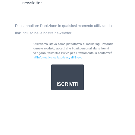
newsletter
Puoi annullare l'iscrizione in qualsiasi momento utilizzando il
link incluso nella nostra newsletter.
Utilizziamo Brevo come piattaforma di marketing. Inviando
questo modulo, accetti che i dati personali da te forniti
vengano trasferiti a Brevo per il trattamento in conformità
all’Informativa sulla privacy di Brevo.
ISCRIVITI