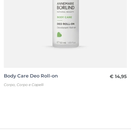
Body Care Deo Roll-on
€
14,95
Corpo
,
Corpo e Capelli