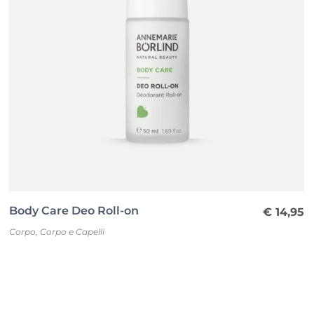
Body Care Deo Roll-on
€
14,95
Corpo
,
Corpo e Capelli