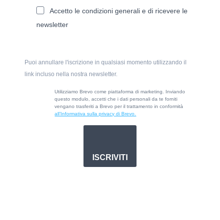
Accetto le condizioni generali e di ricevere le
newsletter
Puoi annullare l'iscrizione in qualsiasi momento utilizzando il
link incluso nella nostra newsletter.
Utilizziamo Brevo come piattaforma di marketing. Inviando
questo modulo, accetti che i dati personali da te forniti
vengano trasferiti a Brevo per il trattamento in conformità
all’Informativa sulla privacy di Brevo.
ISCRIVITI