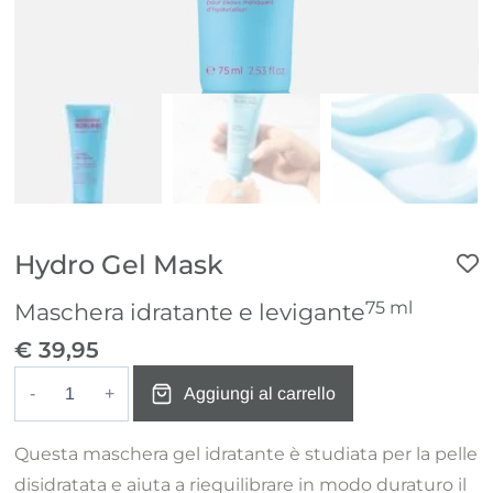
Hydro Gel Mask
75 ml
Maschera idratante e levigante
€
39,95
Aggiungi al carrello
Hydro
Gel
Questa maschera gel idratante è studiata per la pelle
Mask
disidratata e aiuta a riequilibrare in modo duraturo il