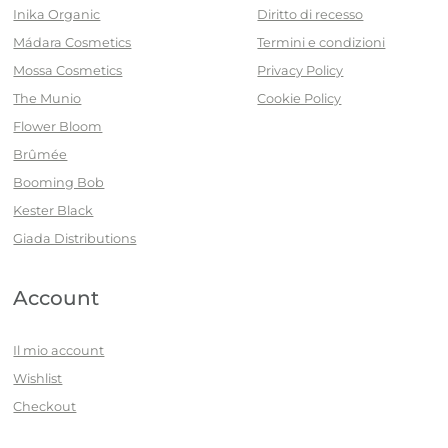
Inika Organic
Diritto di recesso
Mádara Cosmetics
Termini e condizioni
Mossa Cosmetics
Privacy Policy
The Munio
Cookie Policy
Flower Bloom
Brûmée
Booming Bob
Kester Black
Giada Distributions
Account
Il mio account
Wishlist
Checkout