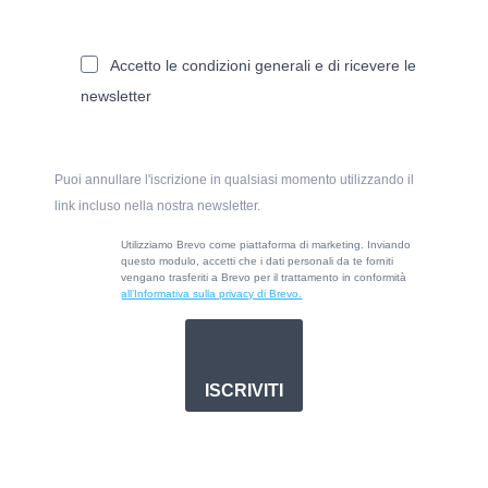
Accetto le condizioni generali e di ricevere le
newsletter
Puoi annullare l'iscrizione in qualsiasi momento utilizzando il
link incluso nella nostra newsletter.
Utilizziamo Brevo come piattaforma di marketing. Inviando
questo modulo, accetti che i dati personali da te forniti
vengano trasferiti a Brevo per il trattamento in conformità
all’Informativa sulla privacy di Brevo.
ISCRIVITI