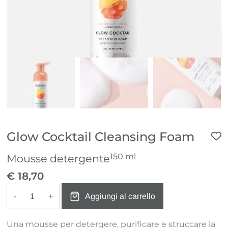
Glow Cocktail Cleansing Foam
150 ml
Mousse detergente
€
18,70
Aggiungi al carrello
Glow
Cocktail
Una mousse per detergere, purificare e struccare la