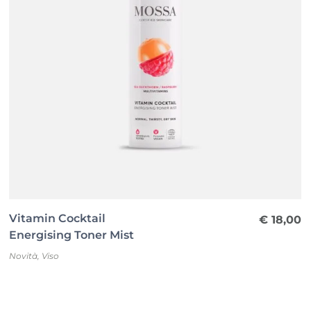
Vitamin Cocktail
€
18,00
Energising Toner Mist
Novità
,
Viso