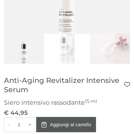
Anti-Aging Revitalizer Intensive
Serum
15 ml
Siero intensivo rassodante
€
44,95
Aggiungi al carrello
Anti-