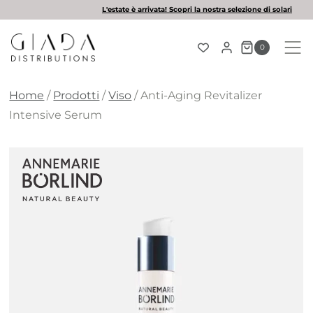
Salta
L'estate è arrivata! Scopri la nostra selezione di solari
al
contenuto
0
Home
/
Prodotti
/
Viso
/
Anti-Aging Revitalizer
Intensive Serum