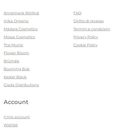
Annemarie Börlind
FAQ
Inika Organic
Diritto di recesso
Mádara Cosmetics
Termini e condizioni
Mossa Cosmetics
Privacy Policy
The Munio
Cookie Policy
Flower Bloom
Brûmée
Booming Bob
Kester Black
Giada Distributions
Account
Il mio account
Wishlist