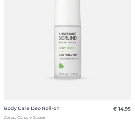
Body Care Deo Roll-on
€
14,95
Corpo
,
Corpo e Capelli