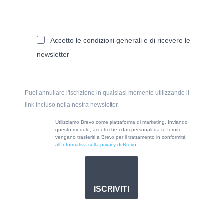
Accetto le condizioni generali e di ricevere le
newsletter
Puoi annullare l'iscrizione in qualsiasi momento utilizzando il
link incluso nella nostra newsletter.
Utilizziamo Brevo come piattaforma di marketing. Inviando
questo modulo, accetti che i dati personali da te forniti
vengano trasferiti a Brevo per il trattamento in conformità
all’Informativa sulla privacy di Brevo.
ISCRIVITI