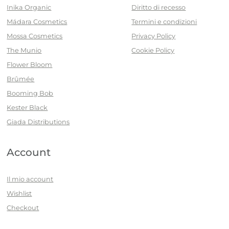
Inika Organic
Diritto di recesso
Mádara Cosmetics
Termini e condizioni
Mossa Cosmetics
Privacy Policy
The Munio
Cookie Policy
Flower Bloom
Brûmée
Booming Bob
Kester Black
Giada Distributions
Account
Il mio account
Wishlist
Checkout