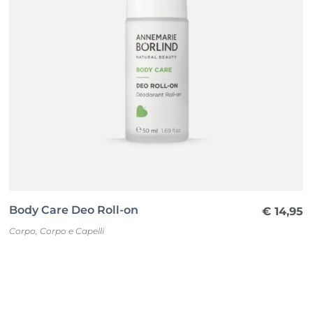
Body Care Deo Roll-on
€
14,95
Corpo
,
Corpo e Capelli