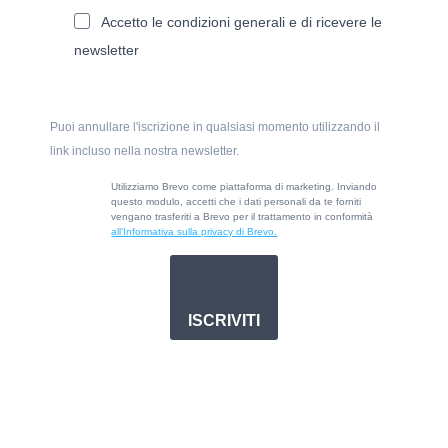
Accetto le condizioni generali e di ricevere le
newsletter
Puoi annullare l'iscrizione in qualsiasi momento utilizzando il
link incluso nella nostra newsletter.
Utilizziamo Brevo come piattaforma di marketing. Inviando
questo modulo, accetti che i dati personali da te forniti
vengano trasferiti a Brevo per il trattamento in conformità
all’Informativa sulla privacy di Brevo.
ISCRIVITI