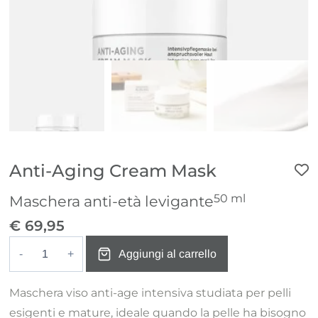
Anti-Aging Cream Mask
50 ml
Maschera anti-età levigante
€
69,95
Aggiungi al carrello
Anti-
Aging
Maschera viso anti-age intensiva studiata per pelli
Cream
esigenti e mature, ideale quando la pelle ha bisogno