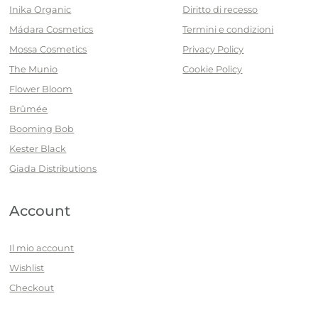
Inika Organic
Diritto di recesso
Mádara Cosmetics
Termini e condizioni
Mossa Cosmetics
Privacy Policy
The Munio
Cookie Policy
Flower Bloom
Brûmée
Booming Bob
Kester Black
Giada Distributions
Account
Il mio account
Wishlist
Checkout