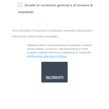
Accetto le condizioni generali e di ricevere le
newsletter
Puoi annullare l'iscrizione in qualsiasi momento utilizzando il
link incluso nella nostra newsletter.
Utilizziamo Brevo come piattaforma di marketing. Inviando
questo modulo, accetti che i dati personali da te forniti
vengano trasferiti a Brevo per il trattamento in conformità
all’Informativa sulla privacy di Brevo.
ISCRIVITI