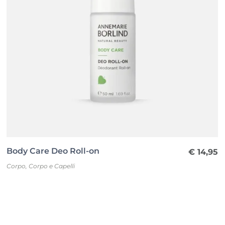
Body Care Deo Roll-on
€
14,95
Corpo
,
Corpo e Capelli