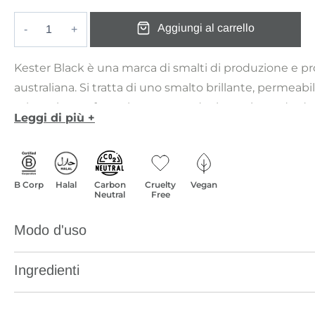
originale
attuale
Aggiungi al carrello
era:
è:
Bleu
€ 18,00.
€ 9,90.
quantità
Kester Black è una marca di smalti di produzione e pr
australiana. Si tratta di uno smalto brillante, permeabil
scheggiatura, formulato seguendo rigorosi standard di
Leggi di più +
sicurezza.
La sua formulazione 10-Free è un punto di forza: non 
toluene, DBP, formaldeide, resina di formaldeide, canfo
parabeni, profumi, ftalati, né ingredienti testati o deriv
B Corp
Halal
Carbon
Cruelty
Vegan
Neutral
Free
Inoltre, Kester Black non utilizza ingredienti come Eth
trifenilfosfato o xilene.
Modo d'uso
La linea di prodotti Kester Black è priva di olio di Palm
solfati e petrolchimici, offrendo una scelta più sana e 
Ingredienti
gli amanti della bellezza.