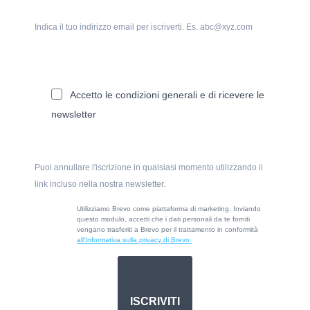
Indica il tuo indirizzo email per iscriverti. Es. abc@xyz.com
Accetto le condizioni generali e di ricevere le
newsletter
Puoi annullare l'iscrizione in qualsiasi momento utilizzando il
link incluso nella nostra newsletter.
Utilizziamo Brevo come piattaforma di marketing. Inviando
questo modulo, accetti che i dati personali da te forniti
vengano trasferiti a Brevo per il trattamento in conformità
all’Informativa sulla privacy di Brevo.
ISCRIVITI