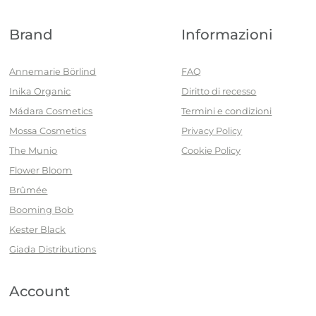
Brand
Informazioni
Annemarie Börlind
FAQ
Inika Organic
Diritto di recesso
Mádara Cosmetics
Termini e condizioni
Mossa Cosmetics
Privacy Policy
The Munio
Cookie Policy
Flower Bloom
Brûmée
Booming Bob
Kester Black
Giada Distributions
Account