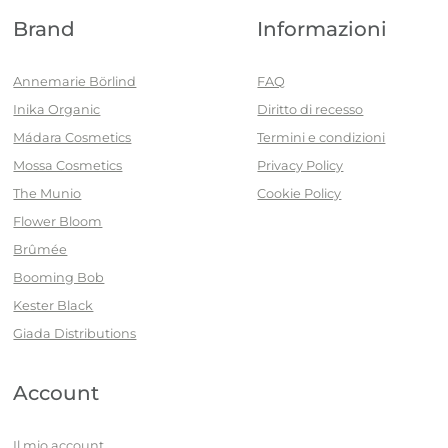
Brand
Informazioni
Annemarie Börlind
FAQ
Inika Organic
Diritto di recesso
Mádara Cosmetics
Termini e condizioni
Mossa Cosmetics
Privacy Policy
The Munio
Cookie Policy
Flower Bloom
Brûmée
Booming Bob
Kester Black
Giada Distributions
Account
Il mio account