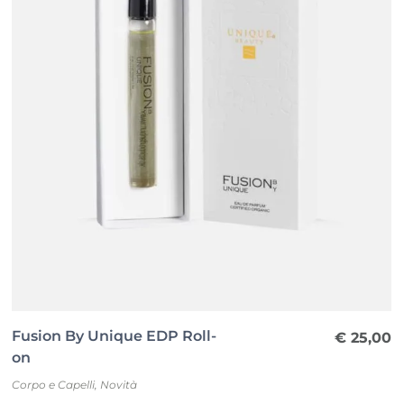
Fusion By Unique EDP Roll-
€
25,00
on
Corpo e Capelli
,
Novità