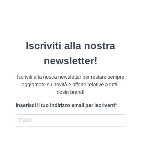
Iscriviti alla nostra
newsletter!
Iscriviti alla nostra newsletter per restare sempre
aggiornato su novità e offerte relative a tutti i
nostri brand!
Inserisci il tuo indirizzo email per iscriverti