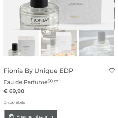
Fionia By Unique EDP
50 ml
Eau de Parfume
€
69,90
Disponibile
Aggiungi al carrello