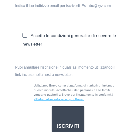
Indica il tuo indirizzo email per iscriverti. Es. abc@xyz.com
Accetto le condizioni generali e di ricevere le
newsletter
Puoi annullare l'iscrizione in qualsiasi momento utilizzando il
link incluso nella nostra newsletter.
Utilizziamo Brevo come piattaforma di marketing. Inviando
questo modulo, accetti che i dati personali da te forniti
vengano trasferiti a Brevo per il trattamento in conformità
all’Informativa sulla privacy di Brevo.
ISCRIVITI