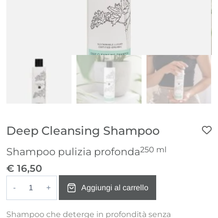
Deep Cleansing Shampoo
250 ml
Shampoo pulizia profonda
€
16,50
Aggiungi al carrello
Deep
Cleansing
Shampoo che deterge in profondità senza