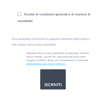
Accetto le condizioni generali e di ricevere le
newsletter
Puoi annullare l'iscrizione in qualsiasi momento utilizzando il
link incluso nella nostra newsletter.
Utilizziamo Brevo come piattaforma di marketing. Inviando
questo modulo, accetti che i dati personali da te forniti
vengano trasferiti a Brevo per il trattamento in conformità
all’Informativa sulla privacy di Brevo.
ISCRIVITI