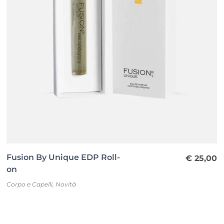
Fusion By Unique EDP Roll-
€
25,00
on
Corpo e Capelli
,
Novità