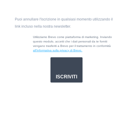
Puoi annullare l'iscrizione in qualsiasi momento utilizzando il
link incluso nella nostra newsletter.
Utilizziamo Brevo come piattaforma di marketing. Inviando
questo modulo, accetti che i dati personali da te forniti
vengano trasferiti a Brevo per il trattamento in conformità
all’Informativa sulla privacy di Brevo.
ISCRIVITI