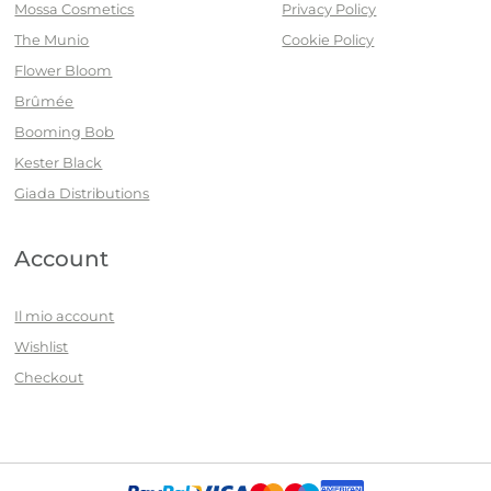
Mossa Cosmetics
Privacy Policy
The Munio
Cookie Policy
Flower Bloom
Brûmée
Booming Bob
Kester Black
Giada Distributions
Account
Il mio account
Wishlist
Checkout