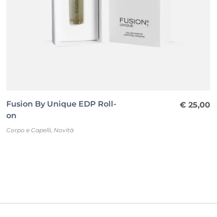
Fusion By Unique EDP Roll-
€
25,00
on
Corpo e Capelli
,
Novità