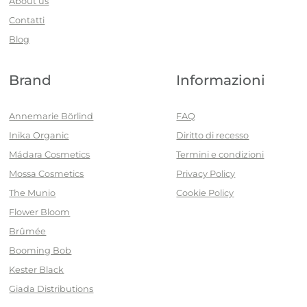
About us
Contatti
Blog
Brand
Informazioni
Annemarie Börlind
FAQ
Inika Organic
Diritto di recesso
Mádara Cosmetics
Termini e condizioni
Mossa Cosmetics
Privacy Policy
The Munio
Cookie Policy
Flower Bloom
Brûmée
Booming Bob
Kester Black
Giada Distributions