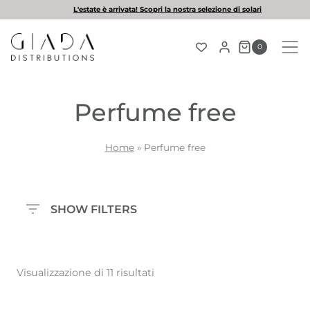
Salta
L'estate è arrivata! Scopri la nostra selezione di solari
al
contenuto
0
Perfume free
Home
»
Perfume free
SHOW FILTERS
Visualizzazione di 11 risultati