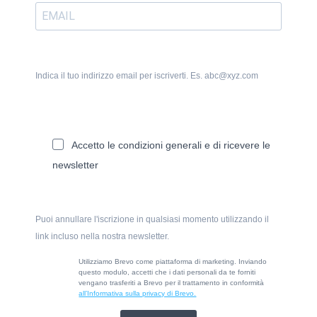
Indica il tuo indirizzo email per iscriverti. Es. abc@xyz.com
Accetto le condizioni generali e di ricevere le
newsletter
Puoi annullare l'iscrizione in qualsiasi momento utilizzando il
link incluso nella nostra newsletter.
Utilizziamo Brevo come piattaforma di marketing. Inviando
questo modulo, accetti che i dati personali da te forniti
vengano trasferiti a Brevo per il trattamento in conformità
all’Informativa sulla privacy di Brevo.