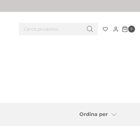
Ricerca
prodotti
0
Ordina per