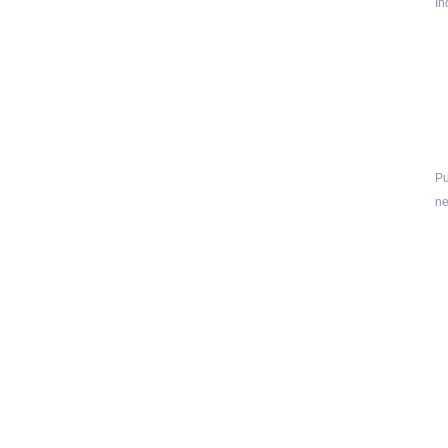
In
Pu
ne