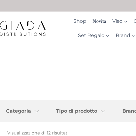
Salta
al
contenuto
Shop
𝐍𝐨𝐯𝐢𝐭𝐚̀
Viso
Set Regalo
Brand
Categoria
Tipo di prodotto
Bran
Visualizzazione di 12 risultati