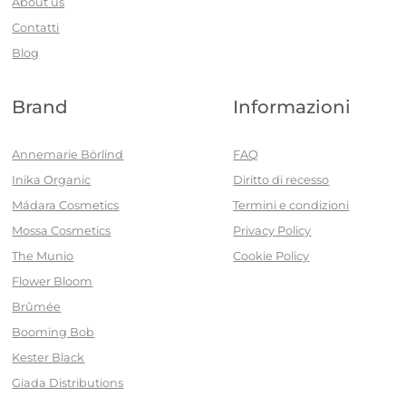
About us
Contatti
Blog
Brand
Informazioni
Annemarie Börlind
FAQ
Inika Organic
Diritto di recesso
Mádara Cosmetics
Termini e condizioni
Mossa Cosmetics
Privacy Policy
The Munio
Cookie Policy
Flower Bloom
Brûmée
Booming Bob
Kester Black
Giada Distributions