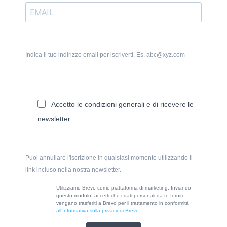
Indica il tuo indirizzo email per iscriverti. Es. abc@xyz.com
Accetto le condizioni generali e di ricevere le
newsletter
Puoi annullare l'iscrizione in qualsiasi momento utilizzando il
link incluso nella nostra newsletter.
Utilizziamo Brevo come piattaforma di marketing. Inviando
questo modulo, accetti che i dati personali da te forniti
vengano trasferiti a Brevo per il trattamento in conformità
all’Informativa sulla privacy di Brevo.