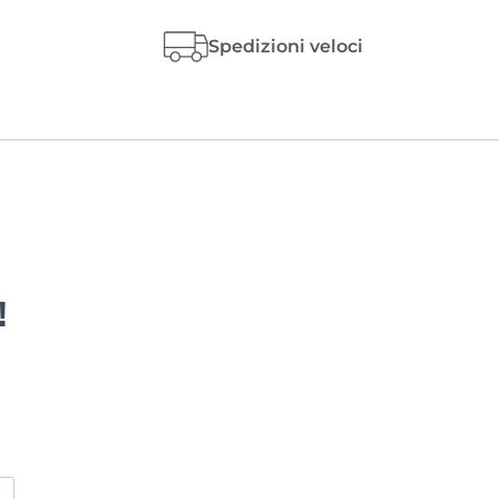
Spedizioni veloci
!