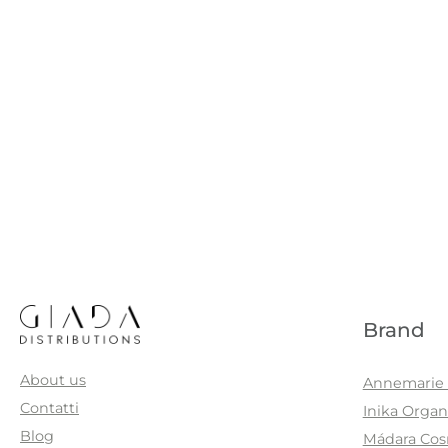
Brand
About us
Annemarie 
Contatti
Inika Organ
Blog
Mádara Cos