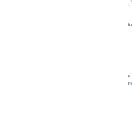
In
Pu
ne