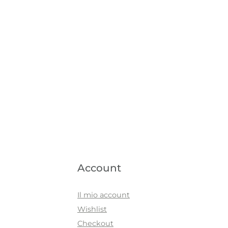
Account
Il mio account
Wishlist
Checkout